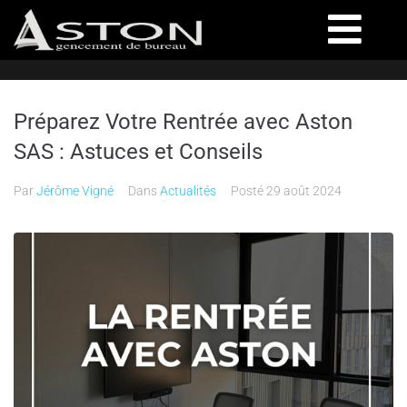
Préparez Votre Rentrée avec Aston
SAS : Astuces et Conseils
Par
Jérôme Vigné
Dans
Actualités
Posté
29 août 2024