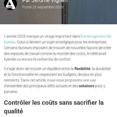
Par
Jérôme Vigné
Posté
25 septembre 2025
L’année 2025 marque un virage important dans l
’aménagement de
bureau
. Celui-ci devient un sujet stratégique pour les entreprises.
Certains facteurs imposent de trouver de nouvelles façons de créer
des espaces de travail comme la montée des coûts, le télétravail
hybride ou encore la recherche de confort.
Il s’agit donc de trouver un équilibre entre la
flexibilité
, la durabilité
et la fonctionnalité en respectant les budgets, de plus en plus
restreints. Dans cet article, nous vous proposons une vue
d’ensemble des principaux défis actuels et des
solutions
pour y
parvenir.
Contrôler les coûts sans sacrifier la
qualité